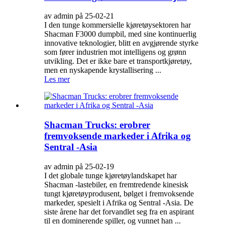
av admin på 25-02-21
I den tunge kommersielle kjøretøysektoren har
Shacman F3000 dumpbil, med sine kontinuerlig
innovative teknologier, blitt en avgjørende styrke
som fører industrien mot intelligens og grønn
utvikling. Det er ikke bare et transportkjøretøy,
men en nyskapende krystallisering ...
Les mer
Shacman Trucks: erobrer
fremvoksende markeder i Afrika og
Sentral -Asia
av admin på 25-02-19
I det globale tunge kjøretøylandskapet har
Shacman -lastebiler, en fremtredende kinesisk
tungt kjøretøyprodusent, bølget i fremvoksende
markeder, spesielt i Afrika og Sentral -Asia. De
siste årene har det forvandlet seg fra en aspirant
til en dominerende spiller, og vunnet han ...