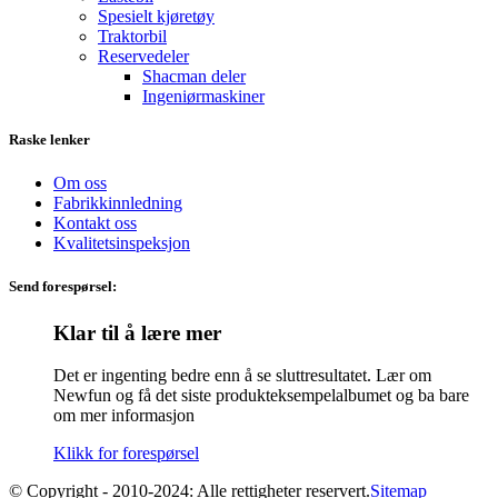
Spesielt kjøretøy
Traktorbil
Reservedeler
Shacman deler
Ingeniørmaskiner
Raske lenker
Om oss
Fabrikkinnledning
Kontakt oss
Kvalitetsinspeksjon
Send forespørsel:
Klar til å lære mer
Det er ingenting bedre enn å se sluttresultatet. Lær om
Newfun og få det siste produkteksempelalbumet og ba bare
om mer informasjon
Klikk for forespørsel
© Copyright - 2010-2024: Alle rettigheter reservert.
Sitemap