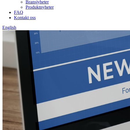
Bransjyheter
Produktnyheter
FAQ
Kontakt oss
English