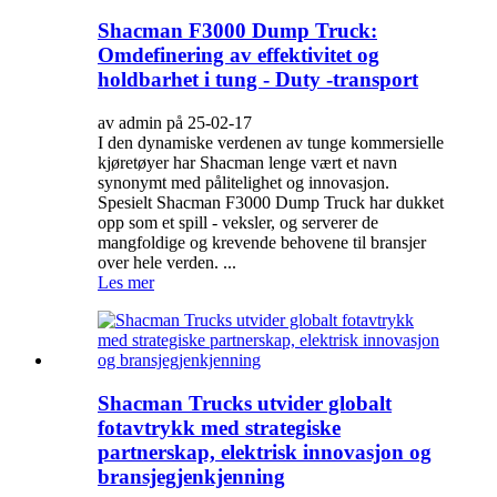
Shacman F3000 Dump Truck:
Omdefinering av effektivitet og
holdbarhet i tung - Duty -transport
av admin på 25-02-17
I den dynamiske verdenen av tunge kommersielle
kjøretøyer har Shacman lenge vært et navn
synonymt med pålitelighet og innovasjon.
Spesielt Shacman F3000 Dump Truck har dukket
opp som et spill - veksler, og serverer de
mangfoldige og krevende behovene til bransjer
over hele verden. ...
Les mer
Shacman Trucks utvider globalt
fotavtrykk med strategiske
partnerskap, elektrisk innovasjon og
bransjegjenkjenning