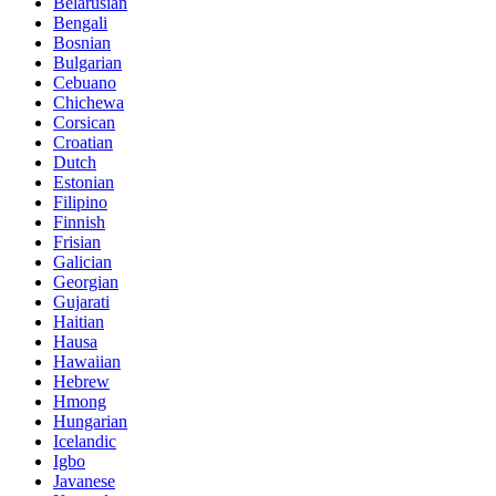
Belarusian
Bengali
Bosnian
Bulgarian
Cebuano
Chichewa
Corsican
Croatian
Dutch
Estonian
Filipino
Finnish
Frisian
Galician
Georgian
Gujarati
Haitian
Hausa
Hawaiian
Hebrew
Hmong
Hungarian
Icelandic
Igbo
Javanese