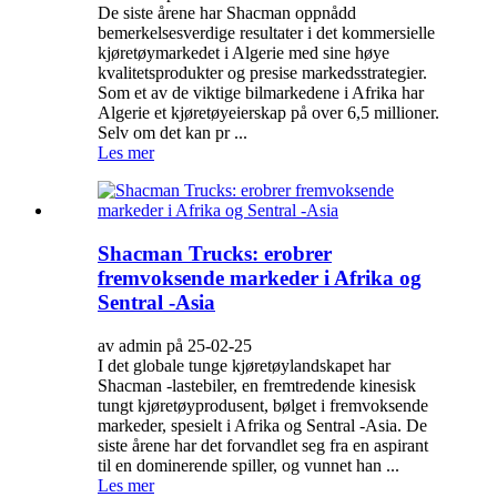
De siste årene har Shacman oppnådd
bemerkelsesverdige resultater i det kommersielle
kjøretøymarkedet i Algerie med sine høye
kvalitetsprodukter og presise markedsstrategier.
Som et av de viktige bilmarkedene i Afrika har
Algerie et kjøretøyeierskap på over 6,5 millioner.
Selv om det kan pr ...
Les mer
Shacman Trucks: erobrer
fremvoksende markeder i Afrika og
Sentral -Asia
av admin på 25-02-25
I det globale tunge kjøretøylandskapet har
Shacman -lastebiler, en fremtredende kinesisk
tungt kjøretøyprodusent, bølget i fremvoksende
markeder, spesielt i Afrika og Sentral -Asia. De
siste årene har det forvandlet seg fra en aspirant
til en dominerende spiller, og vunnet han ...
Les mer