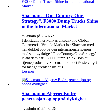
Shacmans “One-Country-One-
Strategy”, F3000 Dump Trucks Shine
in the International Market
av admin på 25-02-27
I det stadig mer konkurransedyktige Global
Commercial Vehicle Market har Shacman med
hell dukket opp på den internasjonale scenen
med sin nøyaktige "One-Country-One-Strategy".
Blant dem har F3000 Dump Truck, som et
stjerneprodukt av Shacman, blitt det første valget
for mange utenlandske cus ...
Les mer
Shacman in Algerie: Endre
penetrasjon og oppnå dyktighet
av admin på 25-02-26