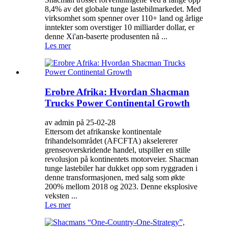
8,4% av det globale tunge lastebilmarkedet. Med
virksomhet som spenner over 110+ land og årlige
inntekter som overstiger 10 milliarder dollar, er
denne Xi'an-baserte produsenten nå ...
Les mer
Erobre Afrika: Hvordan Shacman
Trucks Power Continental Growth
av admin på 25-02-28
Ettersom det afrikanske kontinentale
frihandelsområdet (AFCFTA) akselererer
grenseoverskridende handel, utspiller en stille
revolusjon på kontinentets motorveier. Shacman
tunge lastebiler har dukket opp som ryggraden i
denne transformasjonen, med salg som økte
200% mellom 2018 og 2023. Denne eksplosive
veksten ...
Les mer