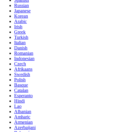
Spanish
Russian
Japanese
Korean
Arabic
Irish
Greek
Turkish
Italian
Danish
Romanian
Indonesian
Czech
Afrikaans
Swedish
Polish
Basque
Catalan
Esperanto
Hindi
Lao
Albanian
Amharic
Armenian
Azerbaijani