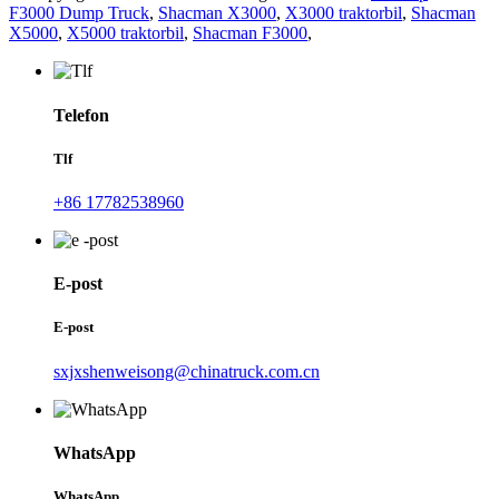
F3000 Dump Truck
,
Shacman X3000
,
X3000 traktorbil
,
Shacman
X5000
,
X5000 traktorbil
,
Shacman F3000
,
Telefon
Tlf
+86 17782538960
E-post
E-post
sxjxshenweisong@chinatruck.com.cn
WhatsApp
WhatsApp