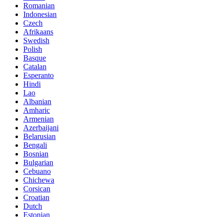
Romanian
Indonesian
Czech
Afrikaans
Swedish
Polish
Basque
Catalan
Esperanto
Hindi
Lao
Albanian
Amharic
Armenian
Azerbaijani
Belarusian
Bengali
Bosnian
Bulgarian
Cebuano
Chichewa
Corsican
Croatian
Dutch
Estonian