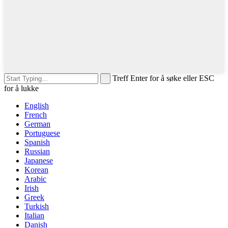
Treff Enter for å søke eller ESC
for å lukke
English
French
German
Portuguese
Spanish
Russian
Japanese
Korean
Arabic
Irish
Greek
Turkish
Italian
Danish