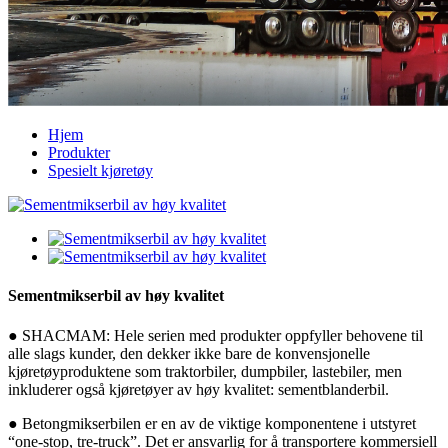
Hjem
Produkter
Spesielt kjøretøy
Sementmikserbil av høy kvalitet
● SHACMAM: Hele serien med produkter oppfyller behovene til
alle slags kunder, den dekker ikke bare de konvensjonelle
kjøretøyproduktene som traktorbiler, dumpbiler, lastebiler, men
inkluderer også kjøretøyer av høy kvalitet: sementblanderbil.
● Betongmikserbilen er en av de viktige komponentene i utstyret
“one-stop, tre-truck”. Det er ansvarlig for å transportere kommersiell