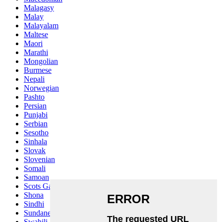
Malagasy
Malay
Malayalam
Maltese
Maori
Marathi
Mongolian
Burmese
Nepali
Norwegian
Pashto
Persian
Punjabi
Serbian
Sesotho
Sinhala
Slovak
Slovenian
Somali
Samoan
Scots Gaelic
Shona
Sindhi
Sundanese
Swahili