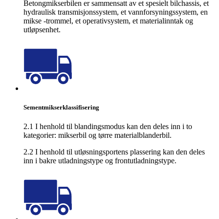
Betongmikserbilen er sammensatt av et spesielt bilchassis, et
hydraulisk transmisjonssystem, et vannforsyningssystem, en
mikse -trommel, et operativsystem, et materialinntak og
utløpsenhet.
Sementmikserklassifisering
2.1 I henhold til blandingsmodus kan den deles inn i to
kategorier: mikserbil og tørre materialblanderbil.
2.2 I henhold til utløsningsportens plassering kan den deles
inn i bakre utladningstype og frontutladningstype.