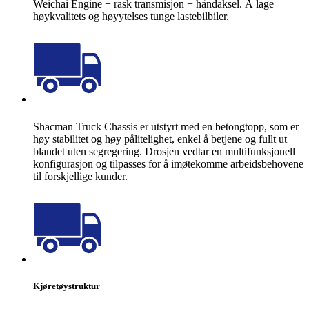
Weichai Engine + rask transmisjon + håndaksel. Å lage
høykvalitets og høyytelses tunge lastebilbiler.
Shacman Truck Chassis er utstyrt med en betongtopp, som er
høy stabilitet og høy pålitelighet, enkel å betjene og fullt ut
blandet uten segregering. Drosjen vedtar en multifunksjonell
konfigurasjon og tilpasses for å imøtekomme arbeidsbehovene
til forskjellige kunder.
Kjøretøystruktur