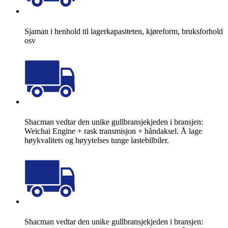
Sjaman i henhold til lagerkapasiteten, kjøreform, bruksforhold
osv
Shacman vedtar den unike gullbransjekjeden i bransjen:
Weichai Engine + rask transmisjon + håndaksel. Å lage
høykvalitets og høyytelses tunge lastebilbiler.
Shacman vedtar den unike gullbransjekjeden i bransjen: