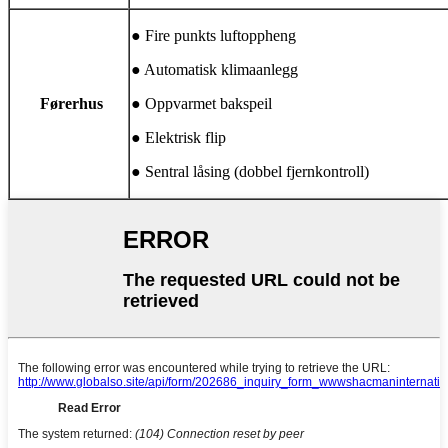
● Fire punkts luftoppheng
● Automatisk klimaanlegg
Førerhus
● Oppvarmet bakspeil
● Elektrisk flip
● Sentral låsing (dobbel fjernkontroll)