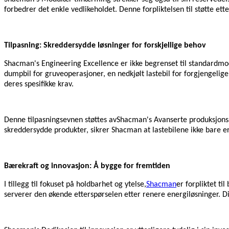
forbedrer det enkle vedlikeholdet. Denne forpliktelsen til støtte ett
Tilpasning: Skreddersydde løsninger for forskjellige behov
Shacman's
Engineering Excellence er ikke begrenset til standardmo
dumpbil for gruveoperasjoner, en nedkjølt lastebil for forgjengelige 
deres spesifikke krav.
Denne tilpasningsevnen støttes av
Shacman's
Avanserte produksjonsa
skreddersydde produkter, sikrer Shacman at lastebilene ikke bare er
Bærekraft og innovasjon: Å bygge for fremtiden
I tillegg til fokuset på holdbarhet og ytelse,
Shacman
er forpliktet ti
serverer den økende etterspørselen etter renere energiløsninger. Di