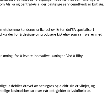
om Afrika og Sentral-Asia, der pålitelige servicenettverk er kritiske.
'
 å imøtekomme kundenes unike behov. Enten det
SA spesialisert
ed kunder for å designe og produsere kjøretøy som samsvarer med
nologi for å levere innovative løsninger. Ved å tilby
lige lastebiler drevet av naturgass og elektriske drivlinjer, og
delige kostnadsbesparelser når det gjelder drivstofforbruk.